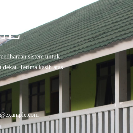
CE
eliharaan sistem untuk
dekat. Terima kasih atas
l@example.com